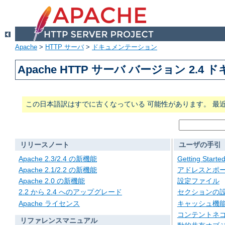
Apache
>
HTTP サーバ
>
ドキュメンテーション
Apache HTTP サーバ バージョン 2.4
この日本語訳はすでに古くなっている 可能性があります。 最
リリースノート
ユーザの手引
Apache 2.3/2.4 の新機能
Getting Starte
Apache 2.1/2.2 の新機能
アドレスとポ
Apache 2.0 の新機能
設定ファイル
2.2 から 2.4 へのアップグレード
セクションの
Apache ライセンス
キャッシュ機
コンテントネ
リファレンスマニュアル